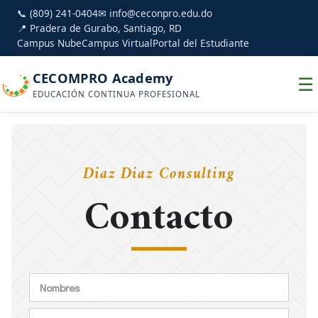
📞 (809) 241-0404
✉ info@ceconpro.edu.do
📍 Pradera de Gurabo, Santiago, RD
Campus Nube
Campus Virtual
Portal del Estudiante
CECOMPRO Academy
☰
EDUCACIÓN CONTINUA PROFESIONAL
Diaz Diaz Consulting
Contacto